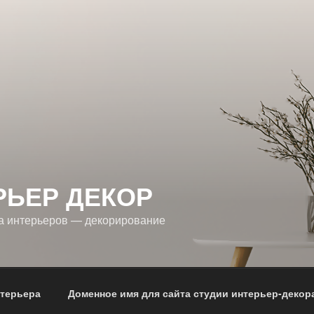
РЬЕР ДЕКОР
а интерьеров — декорирование
нтерьера
Доменное имя для сайта студии интерьер-декор