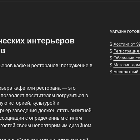
МАГАЗИН ГОТОВ
ческих интерьеров
$
Хостинг от 9
ов
$
Регистрация
$
Облачные с
$
Магазин дом
ьеров кафе и ресторанов: погружение в
$
Бесплатный
рьера кафе или ресторана — это
 позволяет посетителям погрузиться в
ую историей, культурой и
рьер заведения должен стать визитной
ассоциации с определенным стилем
 гостей своим неповторимым дизайном.