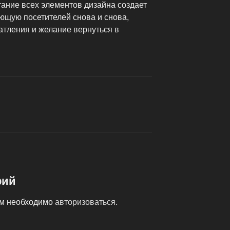
тание всех элементов дизайна создает
ющую посетителей снова и снова,
тления и желание вернуться в
рий
ам необходимо
авторизоваться
.