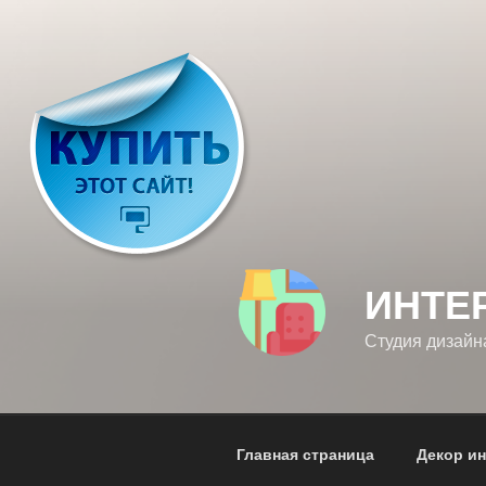
Перейти
к
содержимому
ИНТЕ
Студия дизайн
Главная страница
Декор и