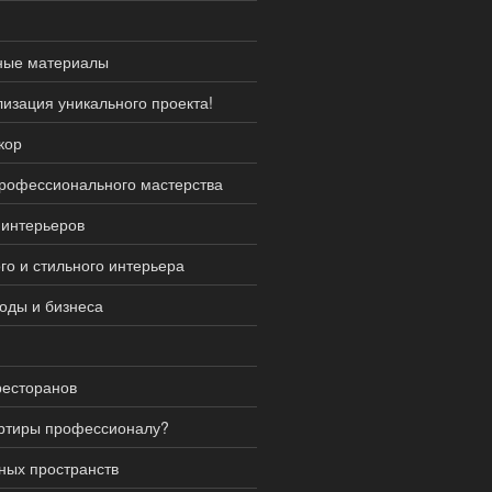
нные материалы
изация уникального проекта!
кор
профессионального мастерства
 интерьеров
го и стильного интерьера
роды и бизнеса
ресторанов
артиры профессионалу?
ных пространств