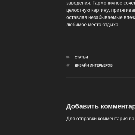
заведения. Гармоничное соче
целостную картину, притягива
оставляя незабываемые впеча
любимое место отдыха.
РУБРИКИ
СТАТЬИ
МЕТКИ
ДИЗАЙН ИНТЕРЬЕРОВ
Добавить коммента
Для отправки комментария в