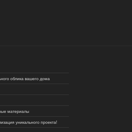
ьного облика вашего дома
нные материалы
изация уникального проекта!