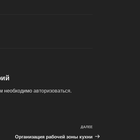
рий
ам необходимо
авторизоваться
.
ДАЛЕЕ
Следующая
запись
Организация рабочей зоны кухни