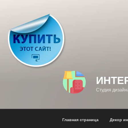
Перейти
к
содержимому
ИНТЕ
Студия дизайн
Главная страница
Декор и