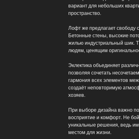
вариант для небольших кварти
пространство.
Лофт же предлагает свободу 
Бетонные стены, высокие пот
жилью индустриальный шик. Т
людям, ценящим оригинальнос
Эклектика объединяет различн
позволяя сочетать несочетае
гармония всех элементов меж
создаёт неповторимую атмосф
хозяев.
При выборе дизайна важно по
восприятие и комфорт. Не бой
уникальные решения, ведь и
местом для жизни.