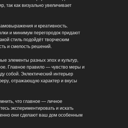
р, так как визуально увеличивает
самовыражения и креативность.
олки и минимум перегородок придают
акой стиль подойдёт творческим
ть и смелость решений.
ые элементы разных эпох и культур,
мое. Главное правило — чувство меры и
ду собой. Эклектический интерьер
еру, отражающую характер и вкусы
мнить, что главное — личное
тесь экспериментировать и искать
менно они сделают ваш дом особенным