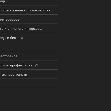
кор
профессионального мастерства
 интерьеров
го и стильного интерьера
роды и бизнеса
ресторанов
артиры профессионалу?
ных пространств