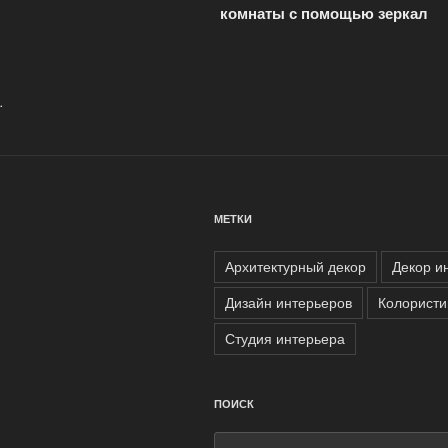
записям
комнаты с помощью зеркал
.
МЕТКИ
Архитектурный декор
Декор и
Дизайн интерьеров
Колористи
Студия интерьера
ПОИСК
Искать: