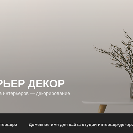
РЬЕР ДЕКОР
а интерьеров — декорирование
нтерьера
Доменное имя для сайта студии интерьер-декор